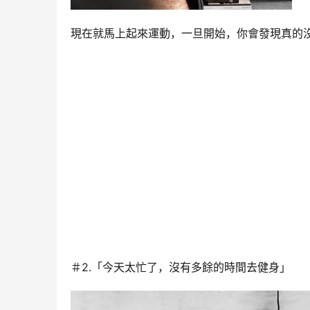
現在就馬上起來運動，一旦開始，你會發現真的
＃2.「今天太忙了，沒有多餘的時間去健身」