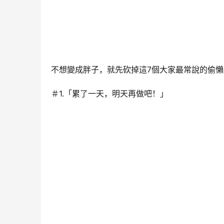
不想變成胖子，就先砍掉這7個大家最常說的偷
＃1.「累了一天，明天再做吧！」