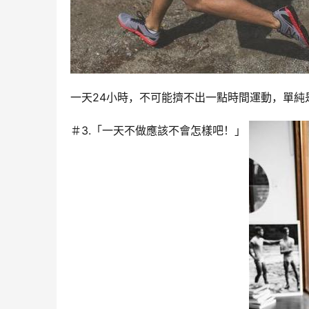
一天24小時，不可能擠不出一點時間運動，單純
＃3.「一天不做應該不會怎樣吧！」