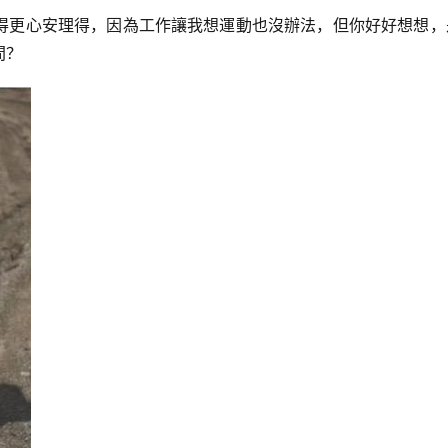
得更心安理得，因為工作讓我想運動也沒辦法，但你好好想想，
間？