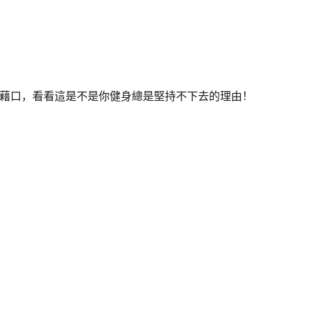
懶藉口，看看這是不是你健身總是堅持不下去的理由！