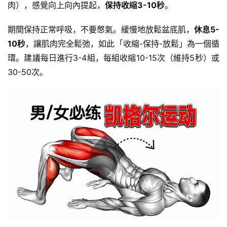
肉），感覺向上向內提起，
保持收縮3-10秒
。
期間保持正常呼吸，不要憋氣。緩慢地放鬆盆底肌，
休息5-
10秒
，讓肌肉完全鬆弛，如此「收縮-保持-放鬆」為一個循
環。建議每日進行3-4組，每組收縮10-15次（維持5秒）或
30-50次。