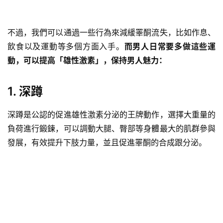
不過，我們可以通過一些行為來減緩睪酮流失，比如作息、
飲食以及運動等多個方面入手。
而男人日常要多做這些運
動，可以提高「雄性激素」，保持男人魅力：
1. 深蹲
深蹲是公認的促進雄性激素分泌的王牌動作，選擇大重量的
負荷進行鍛鍊，可以調動大腿、臀部等身體最大的肌群參與
發展，有效提升下肢力量，並且促進睪酮的合成跟分泌。