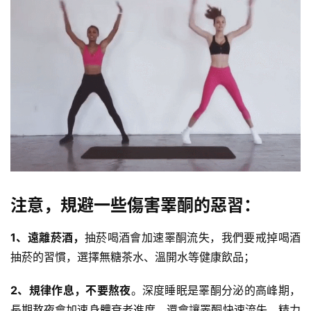
注意，規避一些傷害睪酮的惡習：
1、遠離菸酒，
抽菸喝酒會加速睪酮流失，我們要戒掉喝酒
抽菸的習慣，選擇無糖茶水、
溫開水
等健康飲品；
2、規律作息，不要熬夜
。深度睡眠是睪酮分泌的高峰期，
長期熬夜會加速身體衰老進度，還會讓睪酮快速流失，精力