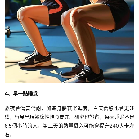
4、早一點睡覺
熬夜會傷害代謝，加速身體衰老進度，白天食慾也會更旺
盛，容易出現報復性進食問題。研究也證實，每天睡眠不足
6.5個小時的人，第二天的熱量攝入可能會提升240大卡左
右。