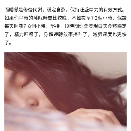
而睡覺是修復代謝，穩定食慾，保持旺盛精力的有效方式。
如果你平時的睡眠時間比較晚，不如提早1-2個小時，保證
每天睡夠7-8個小時，堅持一段時間你會發現白天食慾穩定
了，精力旺盛了，身體運轉效率提升了，減肥速度也更快
了。