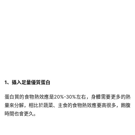
1、攝入足量優質蛋白
蛋白質
的
食物熱效應
是20%-30%左右，身體需要更多的熱
量來分解，相比於蔬菜、主食的食物熱效應要高很多，飽腹
時間也會更久。