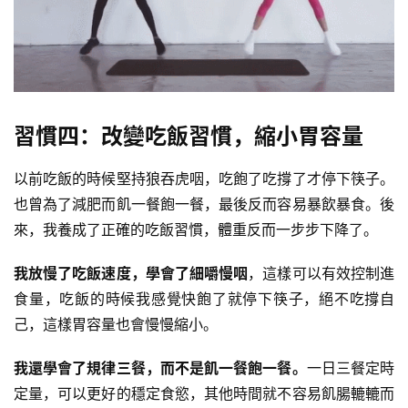
習慣四：改變吃飯習慣，縮小胃容量
以前吃飯的時候堅持狼吞虎咽，吃飽了吃撐了才停下筷子。
也曾為了減肥而飢一餐飽一餐，最後反而容易暴飲暴食。後
來，我養成了正確的吃飯習慣，體重反而一步步下降了。
我放慢了吃飯速度，學會了細嚼慢咽
，這樣可以有效控制進
食量，吃飯的時候我感覺快飽了就停下筷子，絕不吃撐自
己，這樣胃容量也會慢慢縮小。
我還學會了規律三餐，而不是飢一餐飽一餐。
一日三餐定時
定量，可以更好的穩定食慾，其他時間就不容易飢腸轆轆而