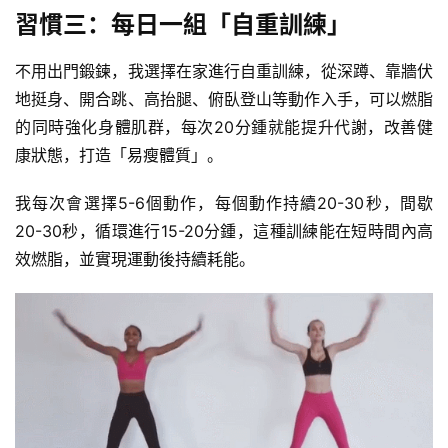
習慣三：每日一組「自重訓練」
不用出門鍛鍊，我選擇在家進行自重訓練，從深蹲、靠牆伏
地挺身、
開合跳
、
高抬腿
、俯臥登山等動作入手，可以燃脂
的同時強化身體肌群，每次20分鍾就能提升代謝，改善健
康狀態，打造「易瘦體質」。
我每次會選擇5-6個動作，每個動作持續20-30秒，間歇
20-30秒，循環進行15-20分鍾，這種訓練能在短時間內高
效燃脂，並實現運動後持續耗能。