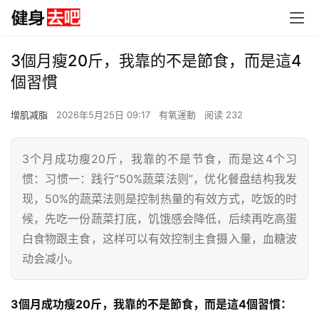
3個月瘦20斤，我靠的不是節食，而是這4
個習慣
增肌减脂
2026年5月25日 09:17
有氧運動
阅读 232
3个月成功瘦20斤，我靠的不是节食，而是这4个习
惯：习惯一：践行“50%蔬菜法则”，优化餐盘结构我发
现，50%的蔬菜法则是控制热量的有效方式，吃饭的时
候，先吃一份蔬菜打底，饥饿感会降低，后续再吃高蛋
白食物跟主食，这样可以有效控制主食摄入量，血糖波
动会减小。
3個月成功瘦20斤，我靠的不是節食，而是這4個習慣：