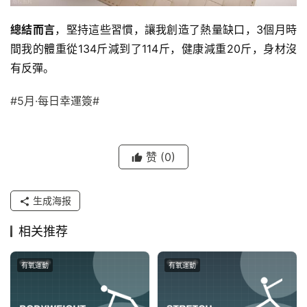
總結而言
，堅持這些習慣，讓我創造了熱量缺口，3個月時
間我的體重從134斤減到了114斤，健康減重20斤，身材沒
有反彈。
#5月·每日幸運簽#
赞
(0)
生成海报
相关推荐
有氧運動
有氧運動