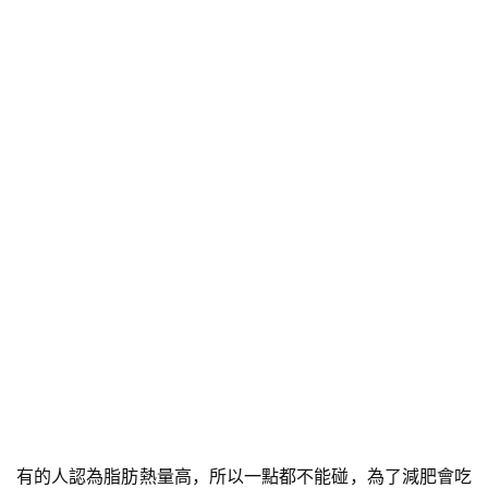
有的人認為脂肪熱量高，所以一點都不能碰，為了減肥會吃