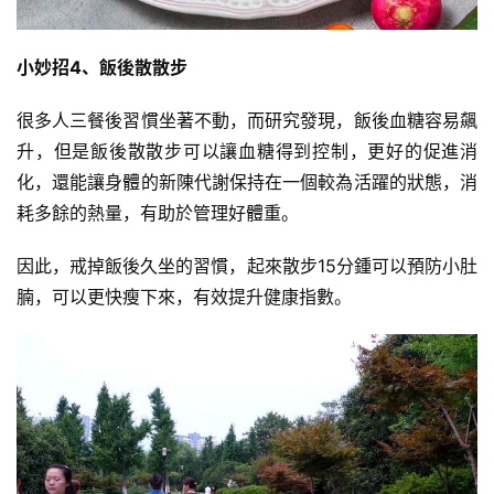
小妙招4、飯後散散步
很多人三餐後習慣坐著不動，而研究發現，飯後血糖容易飆
升，但是飯後散散步可以讓血糖得到控制，更好的促進消
化，還能讓身體的
新陳代謝
保持在一個較為活躍的狀態，消
耗多餘的熱量，有助於管理好體重。
因此，戒掉飯後久坐的習慣，起來散步15分鍾可以預防小肚
腩，可以更快瘦下來，有效提升健康指數。