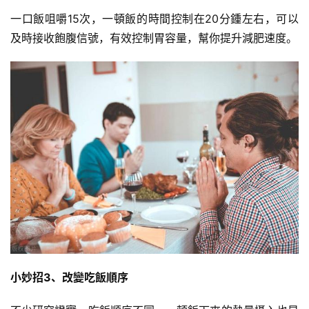
一口飯咀嚼15次，一頓飯的時間控制在20分鍾左右，可以
訓
及時接收飽腹信號，有效控制胃容量，幫你提升減肥速度。
練
心
得
力
量
訓
練
增
肌
計
劃
小妙招3、改變吃飯順序
瑜