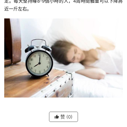
定。每天堅持睡8-9個小時的人，4周時間體重可以下降將
近一斤左右。
赞
(0)