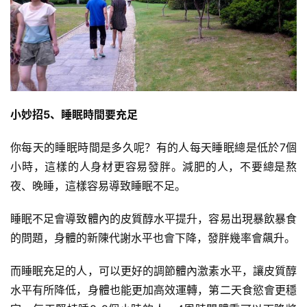
小妙招5、睡眠時間要充足
你每天的睡眠時間是多久呢？有的人每天睡眠總是低於7個
小時，這樣的人身材更容易發胖。減肥的人，不要總是熬
夜、晚睡，這樣容易導致睡眠不足。
睡眠不足會導致體內的皮質醇水平提升，容易出現暴飲暴食
的問題，身體的新陳代謝水平也會下降，發胖幾率會飆升。
而睡眠充足的人，可以更好的調節體內激素水平，讓
皮質醇
水平有所降低，身體也能更加高效運轉，第二天食慾會更穩