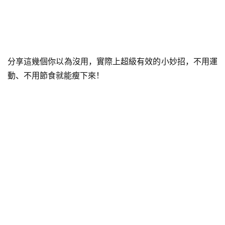
分享這幾個你以為沒用，實際上超級有效的小妙招，不用運
動、不用節食就能瘦下來！