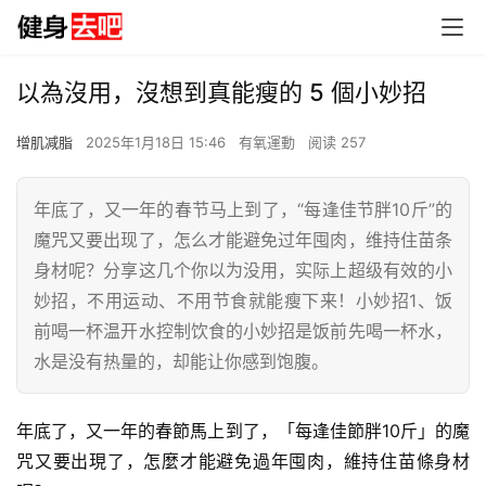
以為沒用，沒想到真能瘦的 5 個小妙招
增肌减脂
2025年1月18日 15:46
有氧運動
阅读 257
年底了，又一年的春节马上到了，“每逢佳节胖10斤”的
魔咒又要出现了，怎么才能避免过年囤肉，维持住苗条
身材呢？分享这几个你以为没用，实际上超级有效的小
妙招，不用运动、不用节食就能瘦下来！小妙招1、饭
前喝一杯温开水控制饮食的小妙招是饭前先喝一杯水，
水是没有热量的，却能让你感到饱腹。
年底了，又一年的
春節
馬上到了，「每逢佳節胖10斤」的魔
咒又要出現了，怎麼才能避免過年囤肉，維持住苗條身材