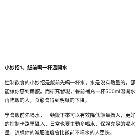
小妙招
1、飯前喝一杯
溫開水
控制飲食的小妙招是飯前先喝一杯水，水是沒有熱量的，卻
能讓你感到飽腹。而研究發現，餐前補充一杯500ml溫開水
再吃飯的人，食慾會得到明顯的下降。
學會飯前先喝水，一頓飯下來可以有效降低飯量攝入，更好
的控制卡路里攝入，日常也要主動多喝水，保證充足的喝水
量，這樣你的減肥速度會比飯前不喝水的人更快。